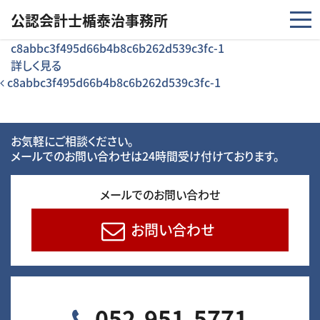
コンテンツへスキップ
公認会計士楯泰治事務所
c8abbc3f495d66b4b8c6b262d539c3fc-1
詳しく見る
投稿ナビゲーション
c8abbc3f495d66b4b8c6b262d539c3fc-1
お気軽にご相談ください。
メールでのお問い合わせは24時間受け付けております。
メールでのお問い合わせ
お問い合わせ
052-951-5771