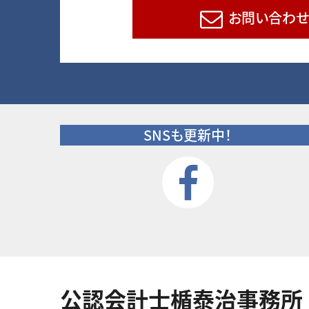
お問い合わせ
SNSも更新中！
公認会計士楯泰治事務所