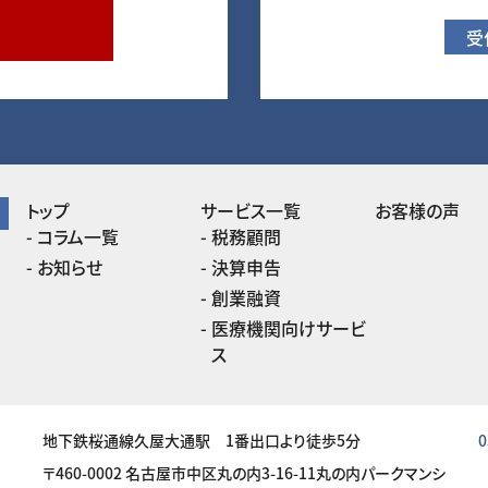
受
トップ
サービス一覧
お客様の声
コラム一覧
税務顧問
お知らせ
決算申告
創業融資
医療機関向けサービ
ス
地下鉄桜通線久屋大通駅 1番出口より徒歩5分
0
〒460-0002 名古屋市中区丸の内3-16-11丸の内パークマンシ