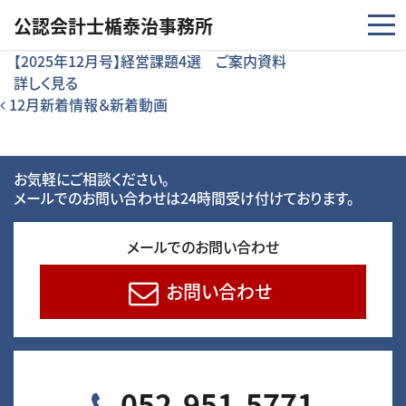
コンテンツへスキップ
公認会計士楯泰治事務所
【2025年12月号】経営課題4選 ご案内資料
詳しく見る
投稿ナビゲーション
12月新着情報＆新着動画
お気軽にご相談ください。
メールでのお問い合わせは24時間受け付けております。
メールでのお問い合わせ
お問い合わせ
052-951-5771