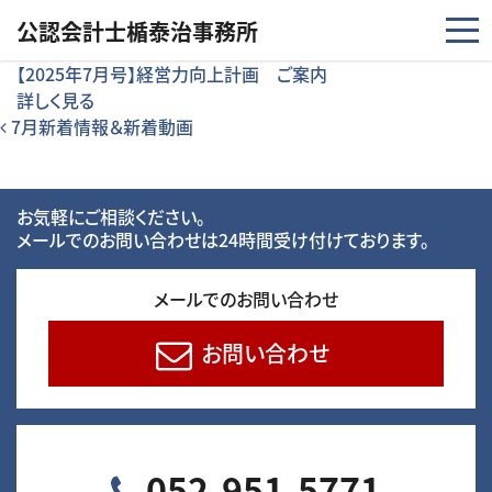
コンテンツへスキップ
公認会計士楯泰治事務所
【2025年7月号】経営力向上計画 ご案内
詳しく見る
投稿ナビゲーション
7月新着情報＆新着動画
お気軽にご相談ください。
メールでのお問い合わせは24時間受け付けております。
メールでのお問い合わせ
お問い合わせ
052-951-5771