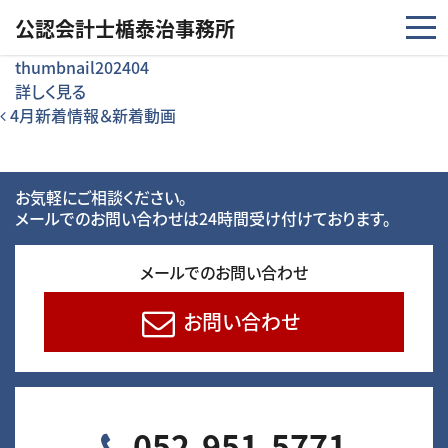
コンテンツへスキップ
公認会計士楯泰治事務所
thumbnail202404
詳しく見る
投稿ナビゲーション
4月新着情報＆新着動画
お気軽にご相談ください。
メールでのお問い合わせは24時間受け付けております。
メールでのお問い合わせ
お問い合わせ
052-951-5771